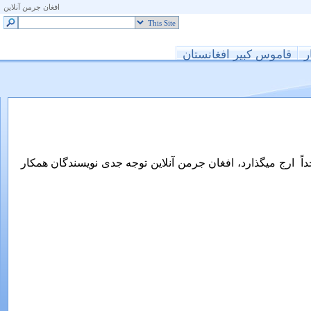
افغان جرمن آنلاین
ر
قاموس کبیر افغانستان
اً
ارج میگذارد، افغان جرمن آنلاین توجه جدی نویسندگان همکار