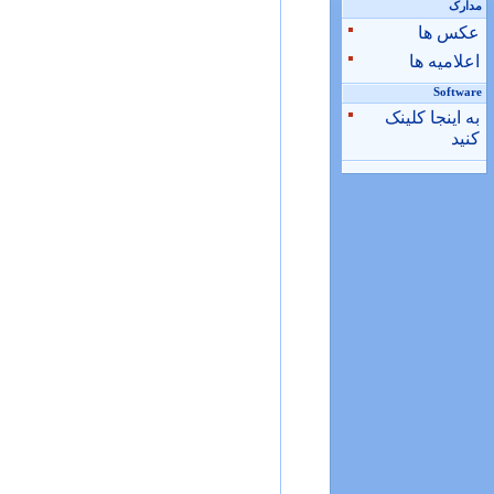
مدارک
عکس ها
اعلامیه ها
Software
به اینجا کلینک
کنید