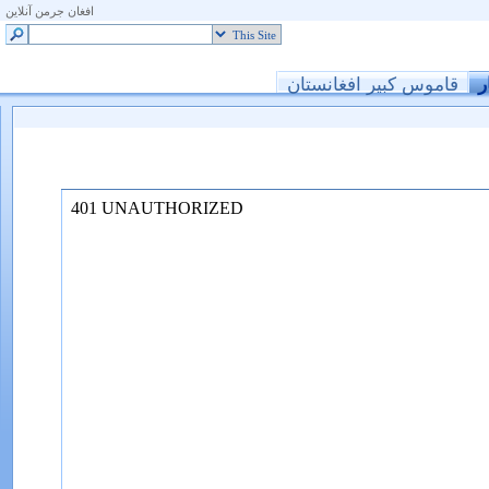
افغان جرمن آنلاین
ر
قاموس کبیر افغانستان