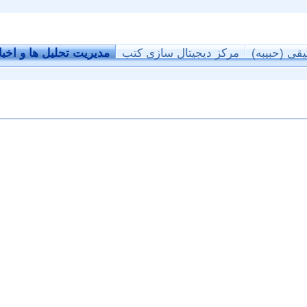
یقی (حبیبه)
مرکز دیجیتال سازی کتب
مدیریت تحلیل ها و اخبا