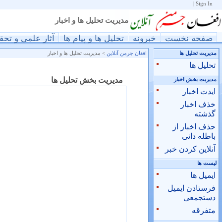
|
Sign In
مدیریت تحلیل ها و اخبار
صفحه نخست
خبرونه
تحليل ها و پيام ها
آثار علمی و تحق
مدیریت تحلیل ها
افغان جرمن آنلاین
>
مدیریت تحلیل ها و اخبار
تحليل ها
مدیریت بخش تحلیل ها
مدیریت بخش اخبار
ایدت اخبار
خذف اخبار
گذشته
حذف اخبار از
باطله دانی
آنلاین کردن خبر
ليست ها
ایمیل ها
فرستادن ایمیل
دستجمعی
متفرقه