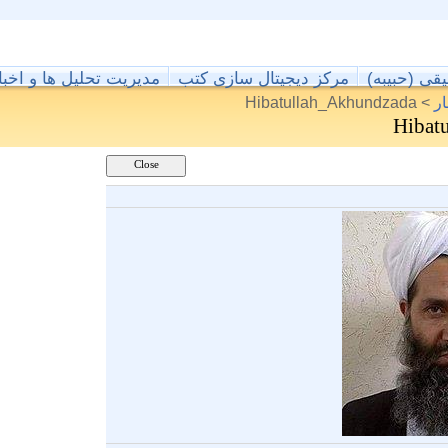
قیقی (حبیبه
مرکز دیجیتال سازی کتب
مدیریت تحلیل ها و اخبا
Hibatullah_Akhundzada
>
ر