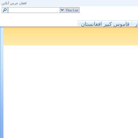
افغان جرمن آنلاین
ر
قاموس کبیر افغانستان