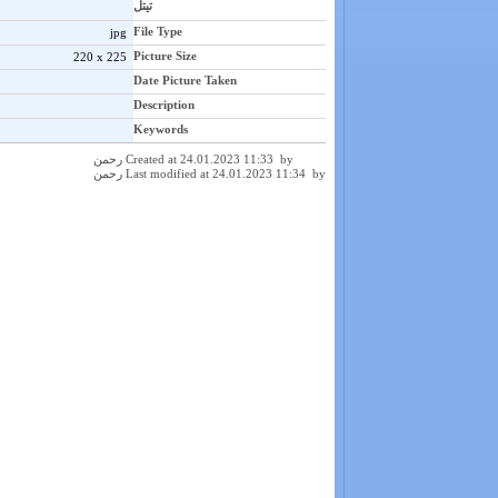
تیتل
File Type
jpg
Picture Size
220 x 225
Date Picture Taken
Description
Keywords
Created at 24.01.2023 11:33 by رحمن
Last modified at 24.01.2023 11:34 by رحمن