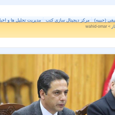
یقی (حبیبه)
مرکز دیجیتال سازی کتب
مدیریت تحلیل ها و اخبا
ر
>
wahid-omar